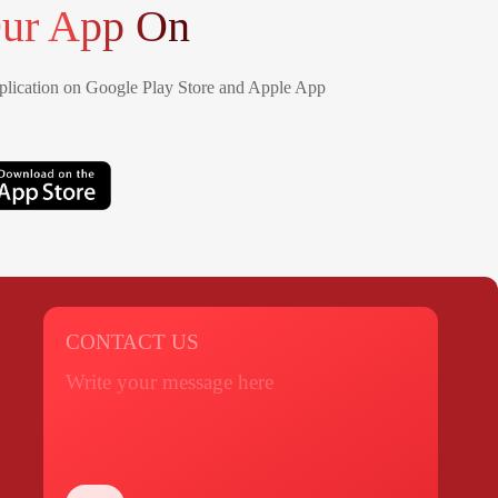
ur App On
lication on Google Play Store and Apple App
CONTACT US