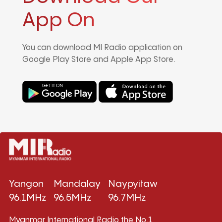
App On
You can download MI Radio application on
Google Play Store and Apple App Store.
Yangon
Mandalay
Naypyitaw
96.1MHz
96.5MHz
96.7MHz
Myanmar International Radio,the No.1