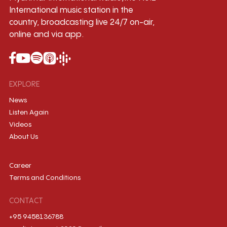
International music station in the
country, broadcasting live 24/7 on-air,
online and via app.
EXPLORE
News
Listen Again
Videos
About Us
Career
Terms and Conditions
CONTACT
+95 9458136788