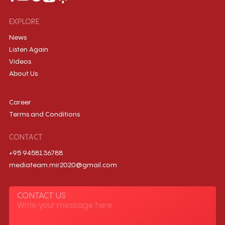
EXPLORE
News
Listen Again
Videos
About Us
Career
Terms and Conditions
CONTACT
+95 9458136788
mediateam.mir2020@gmail.com
CONTACT US