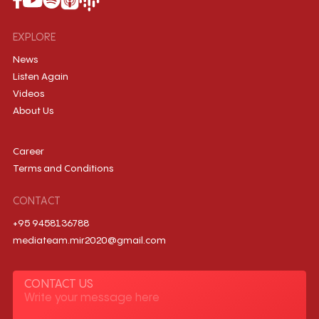
EXPLORE
News
Listen Again
Videos
About Us
Career
Terms and Conditions
CONTACT
+95 9458136788
mediateam.mir2020@gmail.com
CONTACT US