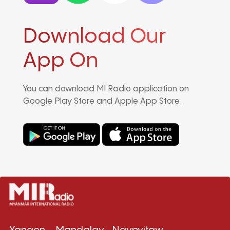
Download Our
App On
You can download MI Radio application on
Google Play Store and Apple App Store.
Yangon
Mandalay
Naypyitaw