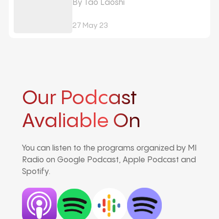
By Tao Laoshi
27 May 23
Our Podcast
Avaliable On
You can listen to the programs organized by MI
Radio on Google Podcast, Apple Podcast and
Spotify.