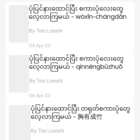
ပုံပြင်နားထောင်ပြီး စကားပုံလေးတွေ
လေ့လာကြမယ် - wòxīn-chángdǎn
By Tao Laoshi
04 Apr 23
ပုံပြင်နားထောင်ပြီး စကားပုံလေးတွေ
လေ့လာကြမယ် - qínnéngbǔzhuō
By Tao Laoshi
06 Apr 23
ပုံပြင်နားထောင်ပြီး တရုတ်စကားပုံတွေ
လေ့လာကြမယ် - 胸有成竹
By Tao Laoshi