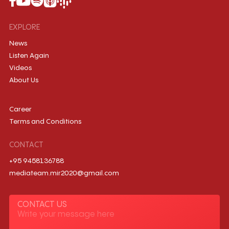
EXPLORE
News
Listen Again
Videos
About Us
Career
Terms and Conditions
CONTACT
+95 9458136788
mediateam.mir2020@gmail.com
CONTACT US