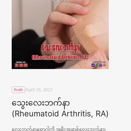
April 18, 2023
Health
သွေးလေးဘက်နာ
(Rheumatoid Arthritis, RA)
လေးဘက်နာရောဂါကို အရိုးအဆစ်လေးဘက်နာ၊