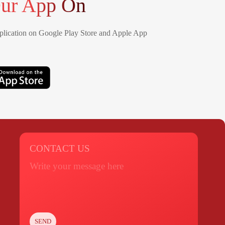
ur App On
lication on Google Play Store and Apple App
CONTACT US