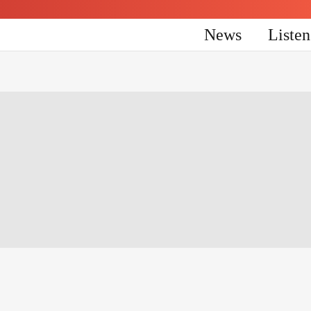
News
Liste