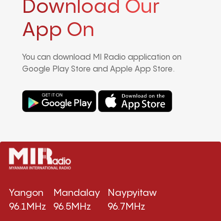
Download Our
App On
You can download MI Radio application on
Google Play Store and Apple App Store.
Yangon
Mandalay
Naypyitaw
96.1MHz
96.5MHz
96.7MHz