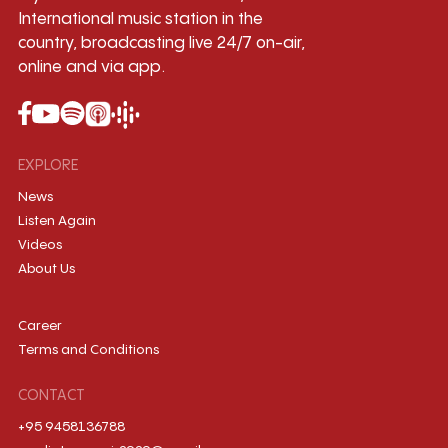
International music station in the
country, broadcasting live 24/7 on-air,
online and via app.
EXPLORE
News
Listen Again
Videos
About Us
Career
Terms and Conditions
CONTACT
+95 9458136788