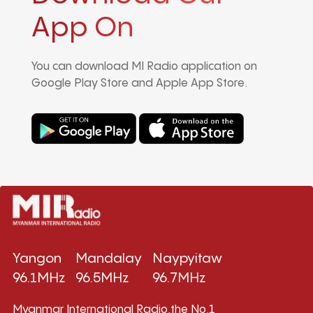
App On
You can download MI Radio application on
Google Play Store and Apple App Store.
Yangon
Mandalay
Naypyitaw
96.1MHz
96.5MHz
96.7MHz
Myanmar International Radio,the No.1