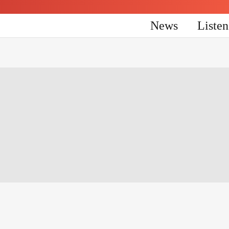
News
Liste