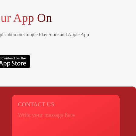
ur App On
lication on Google Play Store and Apple App
CONTACT US