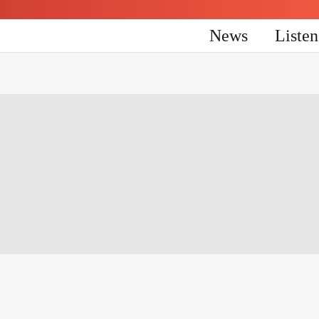
News
Liste