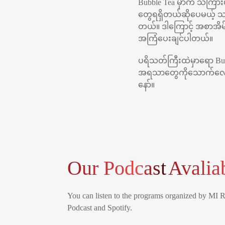
Bubble Tea မှာက သကြားပ
တွေရရှိတယ်ဆိုပေမယ့် သ
တယ်။ ဒါကြောင့် အစာအိမ်
အကြံပေးချင်ပါတယ်။
ပရိသတ်ကြီးထဲမှာရော Bu
အရသာတွေကိုသောက်လေ့ရှ
နော်။
Our Podcast
Avalia
You can listen to the programs organized by MI 
Podcast and Spotify.