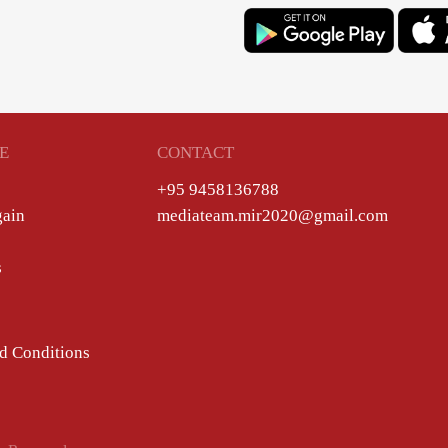
E
CONTACT
+95 9458136788
gain
mediateam.mir2020@gmail.com
s
d Conditions