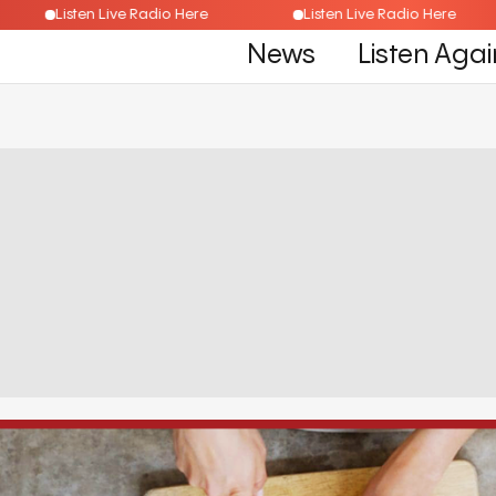
re
Listen Live Radio Here
Listen Live Radio He
News
Listen Agai