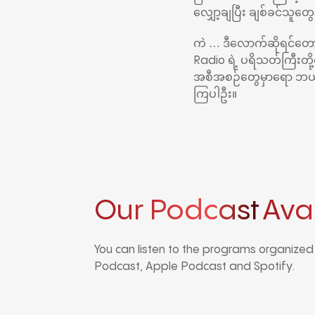
လျှော့ချပြီး ချစ်ခင်သူတွေ
ကဲ … ဒီလောက်ဆိုရင်တော
Radio ရဲ့ ပရိသတ်ကြီးတ
အစီအစဉ်တွေမှာရော ဘယ်လ
ကြပါဦး။
Our Podcast
Ava
You can listen to the programs organize
Podcast, Apple Podcast and Spotify.