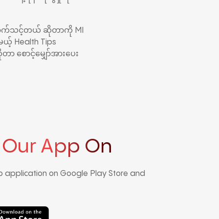
။
ာက်သင့်တယ် ဆိုတာကို MI
ယ့် Health Tips
ာ စောင့်မျှော်အားပေး
 Our App On
 application on Google Play Store and