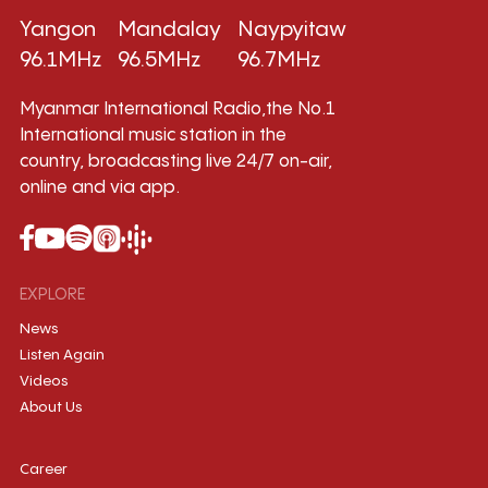
Yangon
Mandalay
Naypyitaw
96.1MHz
96.5MHz
96.7MHz
Myanmar International Radio,the No.1
International music station in the
country, broadcasting live 24/7 on-air,
online and via app.
EXPLORE
News
Listen Again
Videos
About Us
Career