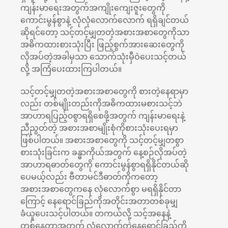
ကျန်းမာရေးအတွက်အကျိုးကျေးဇူးတွေကို
ကောင်းမွန်စွာနဲ့ လုံလုံလောက်လောက် ရရှိချင်တယ်
ဆိုရင်တော့ သင့်တင့်မျှတတဲ့အစားအစာတွေကိုသာ
အဓိကထားစားသုံးပြီး ဖြည့်စွက်အားဆေးတွေကို
လိုအပ်တဲ့အခါမှသာ သောက်သုံးမှီဝဲပေးသင့်တယ်
လို့ အကြံပေးထားကြပါတယ်။
သင့်တင့်မျှတတဲ့အစားအစာတွေကို စားတဲ့နေရာမှာ
လည်း တစ်မျိုးတည်းကိုအဓိကထားမစားသင့်ဘဲ
အာဟာရပြည့်၀စွာရရှိစေဖို့အတွက် ကျန်းမာရေးနဲ့
ညီညွတ်တဲ့ အစားအစာမျိုးစုံကိုစားသုံးပေးရမှာ
ဖြစ်ပါတယ်။ အစားအစာတွေကို သင့်တင့်မျှတစွာ
စားသုံးခြင်းက ခန္ဓာကိုယ်အတွက် နေ့စဉ်လိုအပ်တဲ့
အာဟာရဓာတ်တွေကို ကောင်းမွန်စွာရရှိနိုင်တယ်ဆို
ပေမယ့်လည်း ဗီတာမင်ဒီဓာတ်ကိုကတော့
အစားအစာတွေကနေ လုံလောက်စွာ မရရှိနိုင်တာ
ကြောင့် နေရောင်ခြည်ကိုအတိုင်းအတာတစ်ခုမျှ
ခံယူပေးသင့်ပါတယ်။ တကယ်လို့ သင့်အနေနဲ့
တစ်နေ့တာအတွက် လုံလောက်တဲ့နေရောင်ခြည်ကို